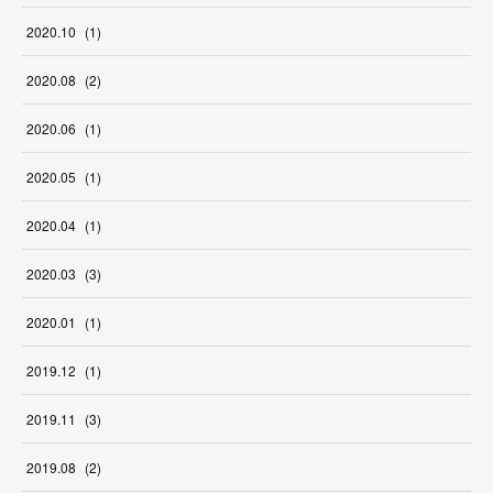
2020
.
10
(
1
)
2020
.
08
(
2
)
2020
.
06
(
1
)
2020
.
05
(
1
)
2020
.
04
(
1
)
2020
.
03
(
3
)
2020
.
01
(
1
)
2019
.
12
(
1
)
2019
.
11
(
3
)
2019
.
08
(
2
)