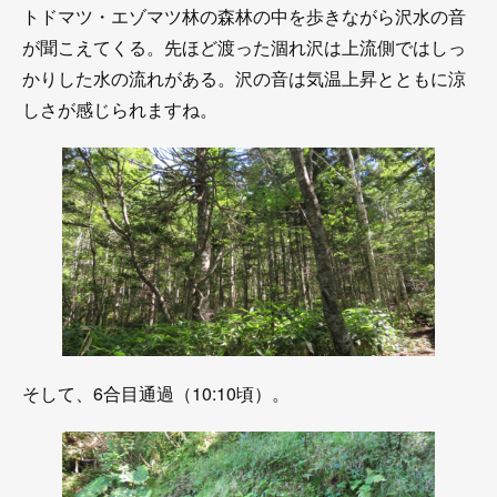
トドマツ・エゾマツ林の森林の中を歩きながら沢水の音
が聞こえてくる。先ほど渡った涸れ沢は上流側ではしっ
かりした水の流れがある。沢の音は気温上昇とともに涼
しさが感じられますね。
そして、6合目通過（10:10頃）。