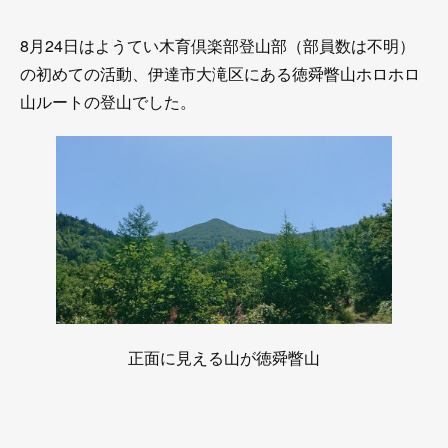
8月24日はようてい木育倶楽部登山部（部員数は不明）
の初めての活動、伊達市大滝区にある徳舜瞥山ホロホロ
山ルートの登山でした。
正面に見える山が徳舜瞥山