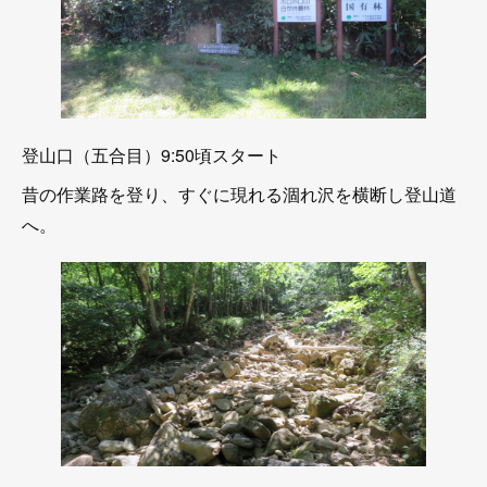
登山口（五合目）9:50頃スタート
昔の作業路を登り、すぐに現れる涸れ沢を横断し登山道
へ。