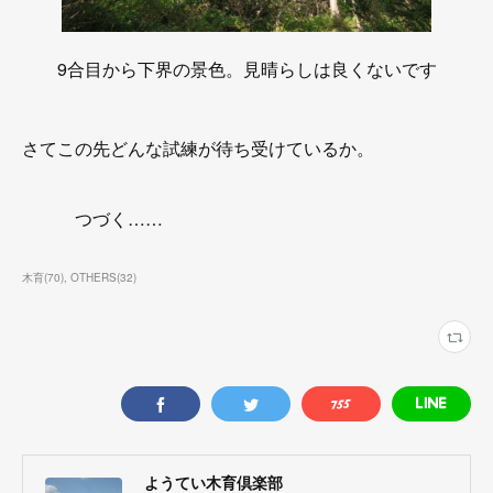
9合目から下界の景色。見晴らしは良くないです
さてこの先どんな試練が待ち受けているか。
つづく……
木育
(
70
)
OTHERS
(
32
)
ようてい木育倶楽部