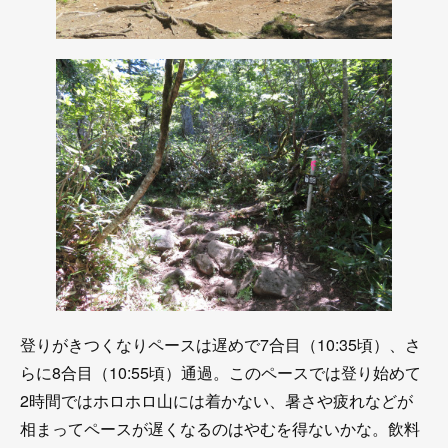
登りがきつくなりペースは遅めで7合目（10:35頃）、さ
らに8合目（10:55頃）通過。このペースでは登り始めて
2時間ではホロホロ山には着かない、暑さや疲れなどが
相まってペースが遅くなるのはやむを得ないかな。飲料