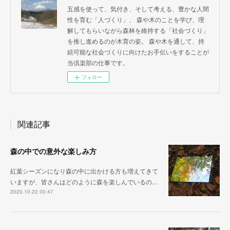
五感を使って、気付き、そして考える、豊かな人間
性を育む「人づくり」、 森や木のことを学び、理
解してもらいながら森林を維持する「社会づくり」
を推し進めるのが木育の姿。 森や木を通して、持
続可能な社会づくりに向けたお手伝いをすることが
当倶楽部の仕事です。
フォロー
関連記事
森の中での意外な楽しみ方
紅葉シーズンになり森の中に出かける方も増えてきて
いますが、皆さんはどのように森を楽しんでいるの…
2020.10.22 00:47