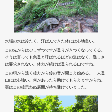
水場の水は冷たく、汗ばんできた体には心地良い。
この先からは少しずつですが登りがきつくなってくる。
そうは言っても急登と呼ばれるほどの道はなく、難しさ
は要求されない。体力が続けば登られる山ですね。
この頃から遠く後方から鈴の音が聞こえ始める。一人登
山には心強い。何かあったら助けてもらえますからね。
実はこの後思わぬ展開が待ち受けていました。