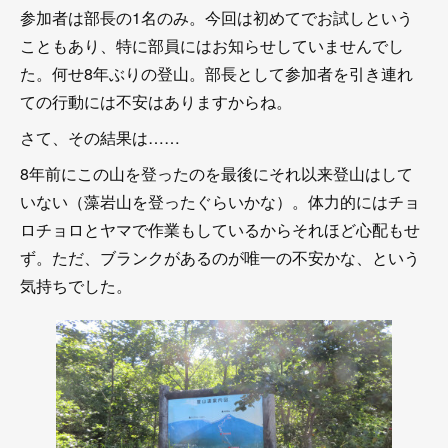
参加者は部長の1名のみ。今回は初めてでお試しという
こともあり、特に部員にはお知らせしていませんでし
た。何せ8年ぶりの登山。部長として参加者を引き連れ
ての行動には不安はありますからね。
さて、その結果は……
8年前にこの山を登ったのを最後にそれ以来登山はして
いない（藻岩山を登ったぐらいかな）。体力的にはチョ
ロチョロとヤマで作業もしているからそれほど心配もせ
ず。ただ、ブランクがあるのが唯一の不安かな、という
気持ちでした。