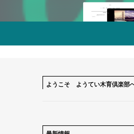
ようこそ ようてい木育倶楽部
最新情報