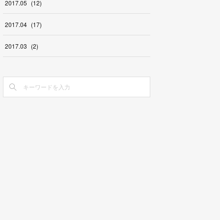
2017
.
05
(
12
)
2017
.
04
(
17
)
2017
.
03
(
2
)