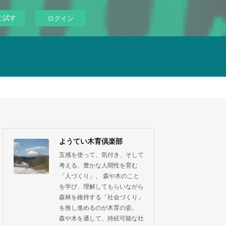
ぐ試す
ログイン
ようてい木育倶楽部
五感を使って、気付き、そして
考える、豊かな人間性を育む
「人づくり」、 森や木のこと
を学び、理解してもらいながら
森林を維持する「社会づくり」
を推し進めるのが木育の姿。
森や木を通して、持続可能な社