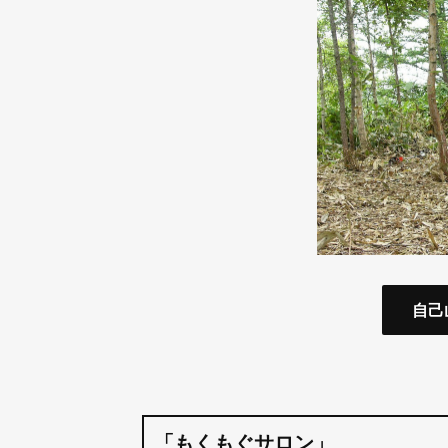
自己
「もくもぐサロン」