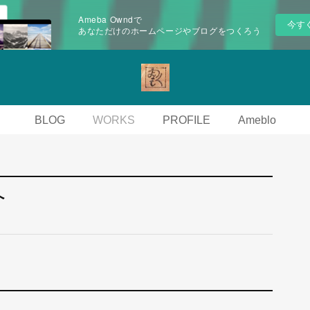
Ameba Owndで
今す
あなただけのホームページやブログをつくろう
BLOG
WORKS
PROFILE
Ameblo
へ