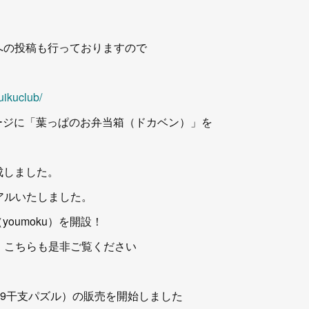
ラムへの投稿も行っておりますので
uikuclub/
のページに「葉っぱのお弁当箱（ドカベン）」を
作成しました。
いたしました。
youmoku）を開設！
ちらも是非ご覧ください
2019干支パズル）の販売を開始しました