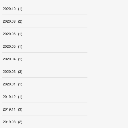
2020
.
10
(
1
)
2020
.
08
(
2
)
2020
.
06
(
1
)
2020
.
05
(
1
)
2020
.
04
(
1
)
2020
.
03
(
3
)
2020
.
01
(
1
)
2019
.
12
(
1
)
2019
.
11
(
3
)
2019
.
08
(
2
)