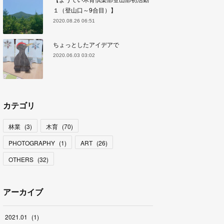
１（登山口～9合目）】
2020.08.26 06:51
ちょっとしたアイデアで
2020.06.03 03:02
カテゴリ
林業
(
3
)
木育
(
70
)
PHOTOGRAPHY
(
1
)
ART
(
26
)
OTHERS
(
32
)
アーカイブ
2021
.
01
(
1
)