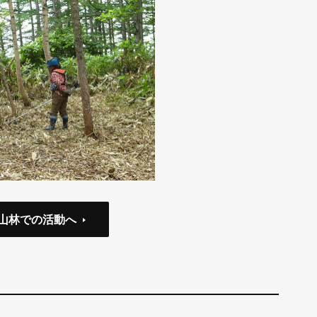
山林での活動へ