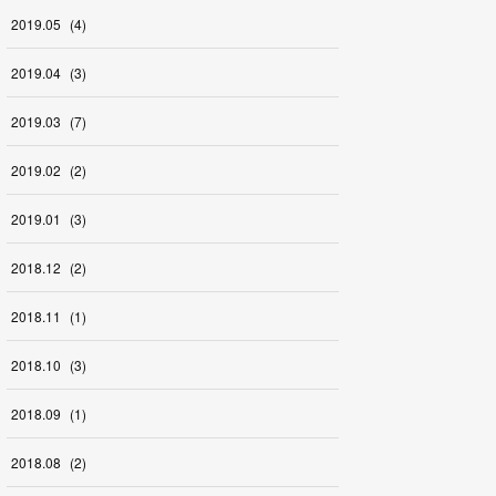
2019
.
05
(
4
)
2019
.
04
(
3
)
2019
.
03
(
7
)
2019
.
02
(
2
)
2019
.
01
(
3
)
2018
.
12
(
2
)
2018
.
11
(
1
)
2018
.
10
(
3
)
2018
.
09
(
1
)
2018
.
08
(
2
)