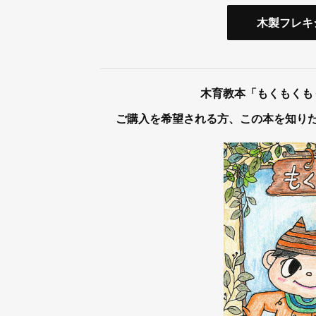
木製フレキ
木育教本「もくもくも
ご購入を希望される方、この本を知り