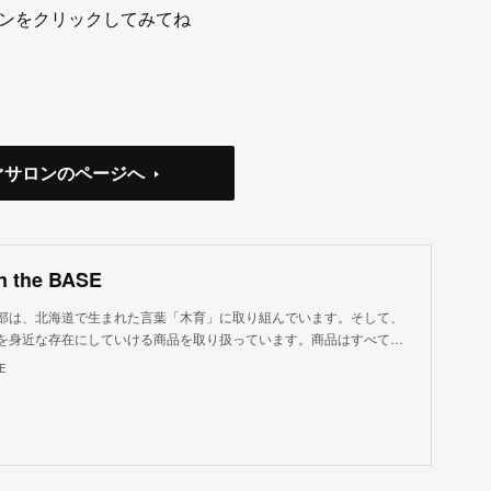
をクリックしてみてね
ぐサロンのページへ
n the BASE
部は、北海道で生まれた言葉「木育」に取り組んでいます。そして、
を身近な存在にしていける商品を取り扱っています。商品はすべて…
SE