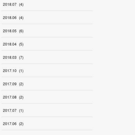
2018
.
07
(
4
)
2018
.
06
(
4
)
2018
.
05
(
6
)
2018
.
04
(
5
)
2018
.
03
(
7
)
2017
.
10
(
1
)
2017
.
09
(
2
)
2017
.
08
(
2
)
2017
.
07
(
1
)
2017
.
06
(
2
)