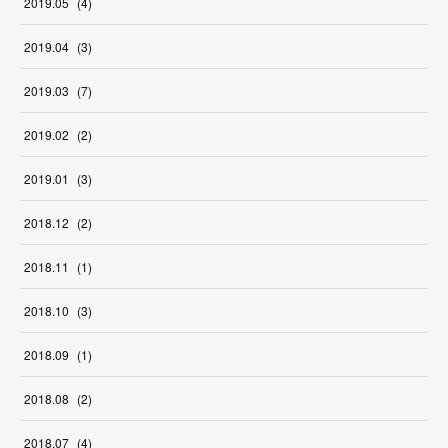
2019
.
05
(
4
)
2019
.
04
(
3
)
2019
.
03
(
7
)
2019
.
02
(
2
)
2019
.
01
(
3
)
2018
.
12
(
2
)
2018
.
11
(
1
)
2018
.
10
(
3
)
2018
.
09
(
1
)
2018
.
08
(
2
)
2018
.
07
(
4
)