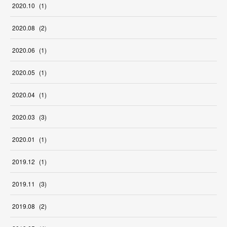
2020
.
10
(
1
)
2020
.
08
(
2
)
2020
.
06
(
1
)
2020
.
05
(
1
)
2020
.
04
(
1
)
2020
.
03
(
3
)
2020
.
01
(
1
)
2019
.
12
(
1
)
2019
.
11
(
3
)
2019
.
08
(
2
)