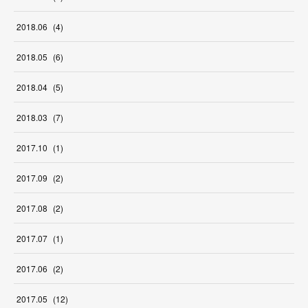
2018
.
06
(
4
)
2018
.
05
(
6
)
2018
.
04
(
5
)
2018
.
03
(
7
)
2017
.
10
(
1
)
2017
.
09
(
2
)
2017
.
08
(
2
)
2017
.
07
(
1
)
2017
.
06
(
2
)
2017
.
05
(
12
)