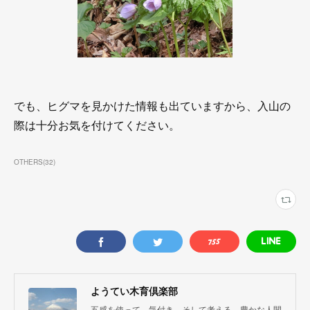
でも、ヒグマを見かけた情報も出ていますから、入山の
際は十分お気を付けてください。
OTHERS
(
32
)
ようてい木育倶楽部
五感を使って、気付き、そして考える、豊かな人間