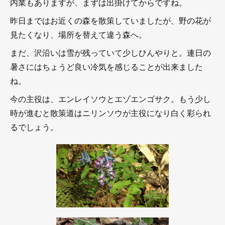
内業もありますが、まずは出掛けてからですね。
昨日まではお近くの森を散策していましたが、野の花が
見たくなり、場所を替えて違う森へ。
まだ、沢沿いは雪が残っていて少しひんやりと。連日の
暑さにはちょうど良い冷気を感じることが出来ました
ね。
今の主役は、エンレイソウとエゾエンゴサク。もう少し
時が進むと散策道はニリンソウが主役になり白く彩られ
るでしょう。