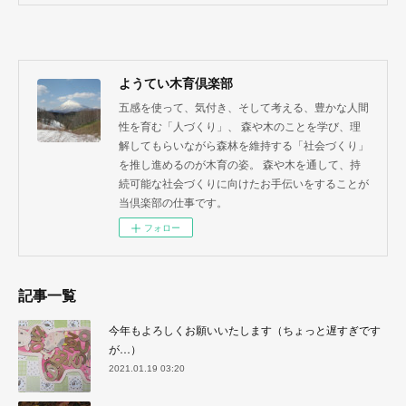
ようてい木育倶楽部
五感を使って、気付き、そして考える、豊かな人間
性を育む「人づくり」、 森や木のことを学び、理
解してもらいながら森林を維持する「社会づくり」
を推し進めるのが木育の姿。 森や木を通して、持
続可能な社会づくりに向けたお手伝いをすることが
当倶楽部の仕事です。
フォロー
記事一覧
今年もよろしくお願いいたします（ちょっと遅すぎです
が…）
2021.01.19 03:20