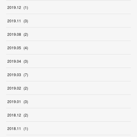
2019
.
12
(
1
)
2019
.
11
(
3
)
2019
.
08
(
2
)
2019
.
05
(
4
)
2019
.
04
(
3
)
2019
.
03
(
7
)
2019
.
02
(
2
)
2019
.
01
(
3
)
2018
.
12
(
2
)
2018
.
11
(
1
)