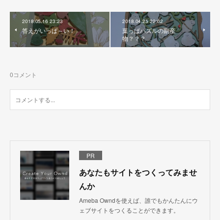
2018.05.16 23:23
2018.04.25 22:02
答えがいっぱ～い！
葉っぱパズルの副産
物？？？
0
コメント
PR
あなたもサイトをつくってみませ
んか
Ameba Owndを使えば、誰でもかんたんにウ
ェブサイトをつくることができます。