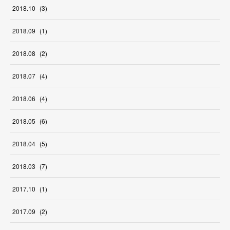
2018
.
10
(
3
)
2018
.
09
(
1
)
2018
.
08
(
2
)
2018
.
07
(
4
)
2018
.
06
(
4
)
2018
.
05
(
6
)
2018
.
04
(
5
)
2018
.
03
(
7
)
2017
.
10
(
1
)
2017
.
09
(
2
)