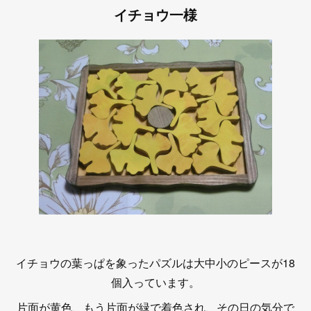
イチョウ一様
イチョウの葉っぱを象ったパズルは大中小のピースが18
個入っています。
片面が黄色、もう片面が緑で着色され、その日の気分で