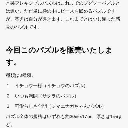
木製フレキシブルパズルはこれまでのジグソーパズルと
は違い、ただ単に枠の中にピースを嵌めるパズルです
が、答えは自分が導き出す、これまでとは少し違った感
覚のパズルです。
今回このパズルを販売いたしま
す。
種類は3種類。
１ イチョウ一様（イチョウのパズル）
２ いつも満開（サクラのパズル）
３ 可愛らしさ全開（シマエナガちゃんパズル）
パズル全体の規格はいずれも約20㎝×17㎝、厚さは1㎝ほ
ど。