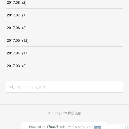
2017
.
08
(
2
)
2017
.
07
(
1
)
2017
.
06
(
2
)
2017
.
05
(
12
)
2017
.
04
(
17
)
2017
.
03
(
2
)
©ようてい木育倶楽部
Powered by
無料でホームページをつくろう
AmebaOwnd