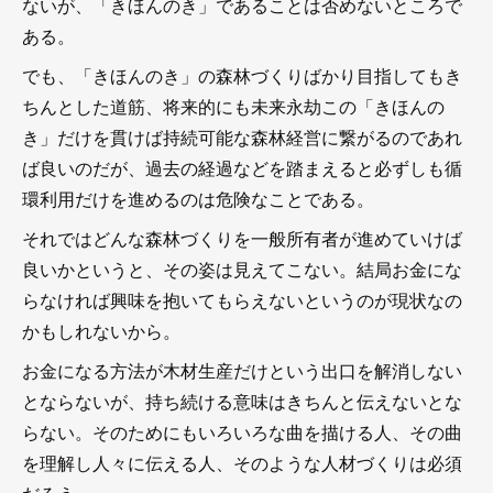
ないが、「きほんのき」であることは否めないところで
ある。
でも、「きほんのき」の森林づくりばかり目指してもき
ちんとした道筋、将来的にも未来永劫この「きほんの
き」だけを貫けば持続可能な森林経営に繋がるのであれ
ば良いのだが、過去の経過などを踏まえると必ずしも循
環利用だけを進めるのは危険なことである。
それではどんな森林づくりを一般所有者が進めていけば
良いかというと、その姿は見えてこない。結局お金にな
らなければ興味を抱いてもらえないというのが現状なの
かもしれないから。
お金になる方法が木材生産だけという出口を解消しない
とならないが、持ち続ける意味はきちんと伝えないとな
らない。そのためにもいろいろな曲を描ける人、その曲
を理解し人々に伝える人、そのような人材づくりは必須