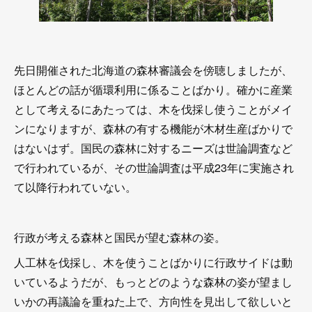
先日開催された北海道の森林審議会を傍聴しましたが、
ほとんどの話が循環利用に係ることばかり。確かに産業
として考えるにあたっては、木を伐採し使うことがメイ
ンになりますが、森林の有する機能が木材生産ばかりで
はないはず。国民の森林に対するニーズは世論調査など
で行われているが、その世論調査は平成23年に実施され
て以降行われていない。
行政が考える森林と国民が望む森林の姿。
人工林を伐採し、木を使うことばかりに行政サイドは動
いているようだが、もっとどのような森林の姿が望まし
いかの再議論を重ねた上で、方向性を見出して欲しいと