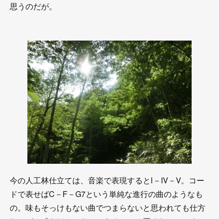
思うのだが。
今の人工林仕立ては、音楽で表現するとⅠ－Ⅳ－Ⅴ。コー
ドで表せばC－F－G7という単純な進行の曲のようなも
の。味もそっけもない曲でつまらないと思われても仕方