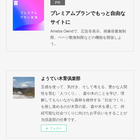
PR
プレミアムプランでもっと自由な
サイトに
Ameba Owndで、広告非表示、画像容量無制
限、ページ数無制限などの機能を開放しよ
う。
ようてい木育倶楽部
五感を使って、気付き、そして考える、豊かな人間
性を育む「人づくり」、 森や木のことを学び、理
解してもらいながら森林を維持する「社会づくり」
を推し進めるのが木育の姿。 森や木を通して、持
続可能な社会づくりに向けたお手伝いをすることが
当倶楽部の仕事です。
フォロー