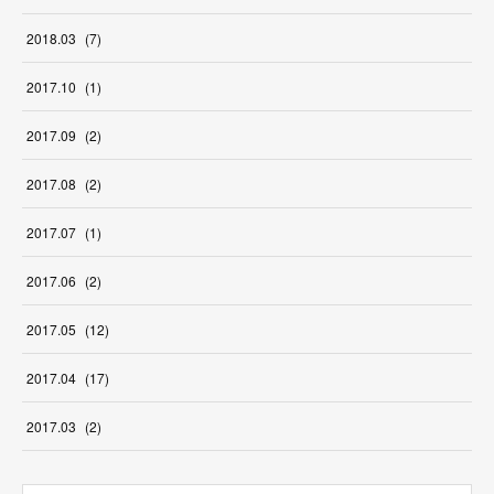
2018
.
03
(
7
)
2017
.
10
(
1
)
2017
.
09
(
2
)
2017
.
08
(
2
)
2017
.
07
(
1
)
2017
.
06
(
2
)
2017
.
05
(
12
)
2017
.
04
(
17
)
2017
.
03
(
2
)