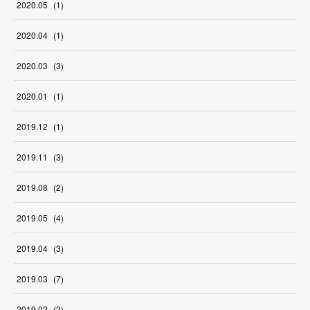
2020
.
05
(
1
)
2020
.
04
(
1
)
2020
.
03
(
3
)
2020
.
01
(
1
)
2019
.
12
(
1
)
2019
.
11
(
3
)
2019
.
08
(
2
)
2019
.
05
(
4
)
2019
.
04
(
3
)
2019
.
03
(
7
)
2019
.
02
(
2
)